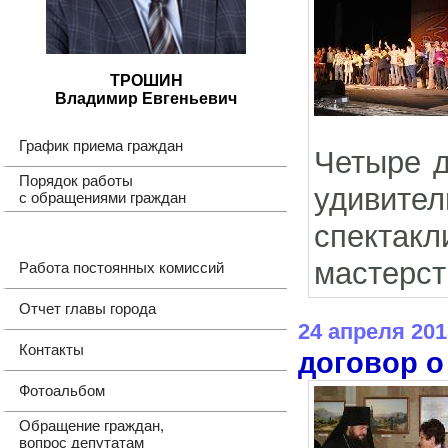
ТРОШИН
Владимир Евгеньевич
График приема граждан
Четыре д
Порядок работы
удивите
с обращениями граждан
спектак
мастерст
Работа постоянных комиссий
Отчет главы города
24 апреля 201
Контакты
договор о
Фотоальбом
Обращение граждан,
вопрос депутатам