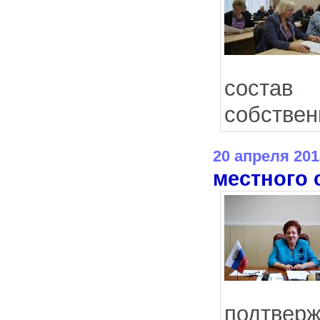
состав 
собствен
20 апреля 201
местного
подтвер