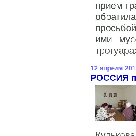
прием гр
обратил
просьбой
ими мус
тротуара
12 апреля 201
РОССИЯ п
Кулькова