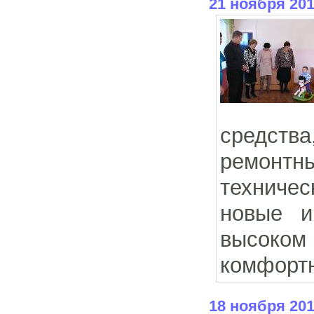
21 ноября 20
средств
ремонтн
техничес
новые и
высоком 
комфортн
18 ноября 20