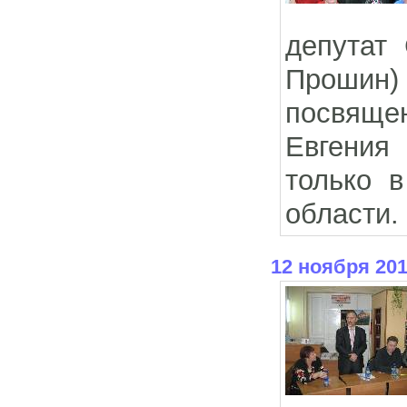
депутат 
Прошин) 
посвяще
Евгения
только в
области.
12 ноября 20