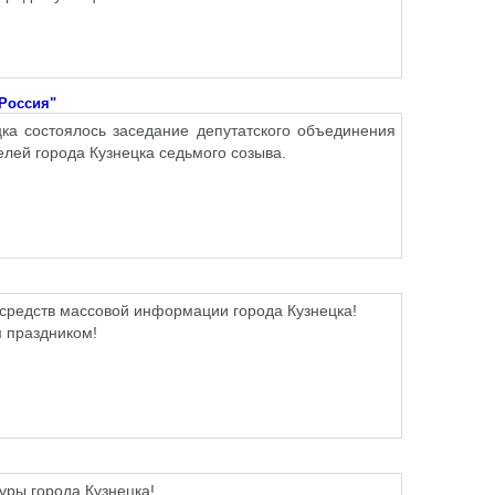
 Россия"
ка состоялось заседание депутатского объединения
ей города Кузнецка седьмого созыва.
средств массовой информации города Кузнецка!
 праздником!
уры города Кузнецка!