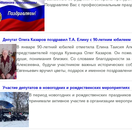
Поздравляю Вас с профессиональным празд
Депутат Олега Казаров поздравил Т.А. Елину с 90-летним юбилеем
В январе 90-летний юбилей отметила Елина Таисия Ал
представителей города Кузнецка Олег Казаров. Он поже
души, понимания близких. Со словами благодарности за
Алексеевна, будучи участником важных исторических со
Евгеньевич вручил цветы, подарок и именное поздравлени
Участие депутатов в новогодних и рождественских мероприятиях
В период новогодних и рождественских праздников
принимали активное участие в организации меропри