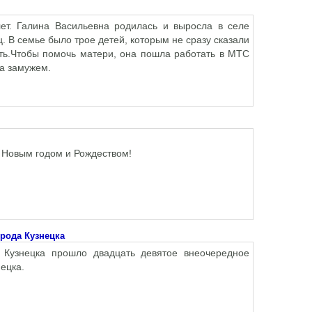
ет. Галина Васильевна родилась и выросла в селе
ц. В семье было трое детей, которым не сразу сказали
сть.Чтобы помочь матери, она пошла работать в МТС
ла замужем.
 Новым годом и Рождеством!
рода Кузнецка
 Кузнецка прошло двадцать девятое внеочередное
ецка.