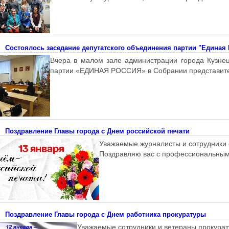
Состоялось заседание депутатского объединения партии "Единая
Вчера в малом зале администрации города Кузнец
партии «ЕДИНАЯ РОССИЯ» в Собрании представител
Поздравление Главы города с Днем российской печати
Уважаемые журналисты и сотрудники 
Поздравляю вас с профессиональным
Поздравление Главы города с Днем работника прокуратуры
Уважаемые сотрудники и ветераны прокурат