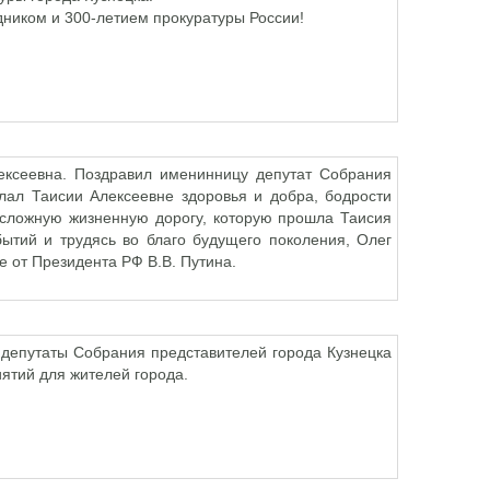
ником и 300-летием прокуратуры России!
ексеевна. Поздравил именинницу депутат Собрания
лал Таисии Алексеевне здоровья и добра, бодрости
 сложную жизненную дорогу, которую прошла Таисия
бытий и трудясь во благо будущего поколения, Олег
е от Президента РФ В.В. Путина.
 депутаты Собрания представителей города Кузнецка
ятий для жителей города.