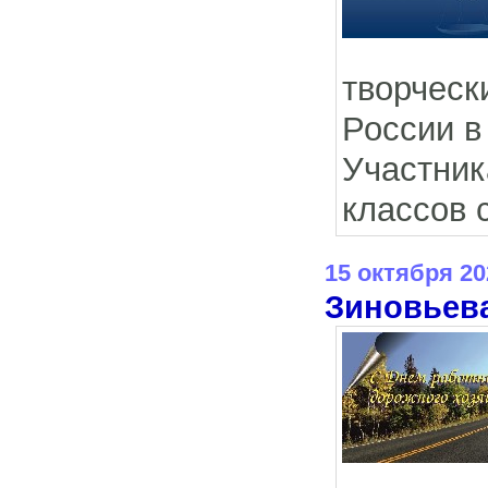
творческ
России в
Участни
классов 
15 октября 20
Зиновьева