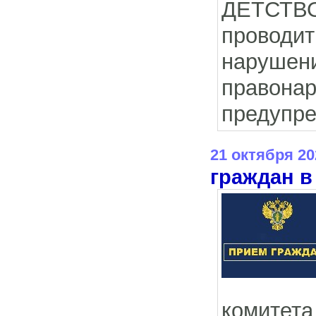
ДЕТСТВО
провод
наруше
правонар
предупре
21 октября 20
граждан в
комитет