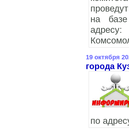
проведу
на базе
адресу
Комсомол
19 октября 20
города Ку
по адресу