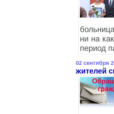
больница
ни на ка
период п
02 сентября 
жителей с