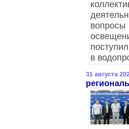
коллект
деятельн
вопросы
освещен
поступил
в водопр
31 августа 20
региональ