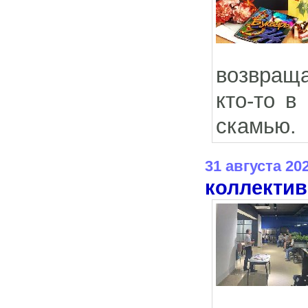
возвраща
кто-то в
скамью.
31 августа 20
коллектив