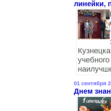
линейки,
Кузнецк
учебног
наилучше
01 сентября 
Днем зна