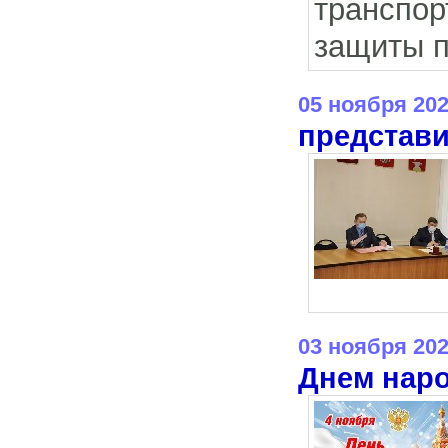
транспо
защиты п
05 ноября 20
представи
03 ноября 20
Днем наро