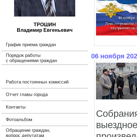
ТРОШИН
Владимир Евгеньевич
График приема граждан
06 ноября 20
Порядок работы
с обращениями граждан
Работа постоянных комиссий
Отчет главы города
Контакты
Собрани
Фотоальбом
выездн
Обращение граждан,
произве
вопрос депутатам