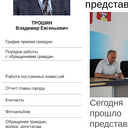
предста
ТРОШИН
Владимир Евгеньевич
График приема граждан
Порядок работы
с обращениями граждан
Работа постоянных комиссий
Отчет главы города
Контакты
Сегодня 
прошло
Фотоальбом
предста
Обращение граждан,
вопрос депутатам