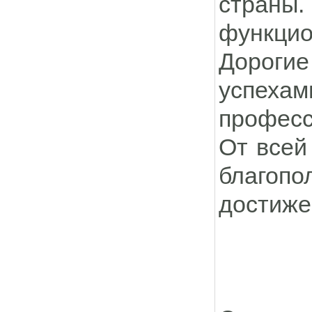
страны
функцио
Дорогие
успехам
професс
От всей
благоп
достиже