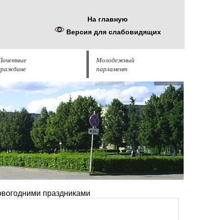
На главную
Версия для слабовидящих
Почетные
Молодежный
граждане
парламент
новогодними праздниками