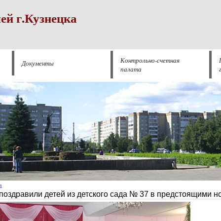
ей г.Кузнецка
Контрольно-счетная
Документы
палата
1
поздравили детей из детского сада № 37 в предстоящими 