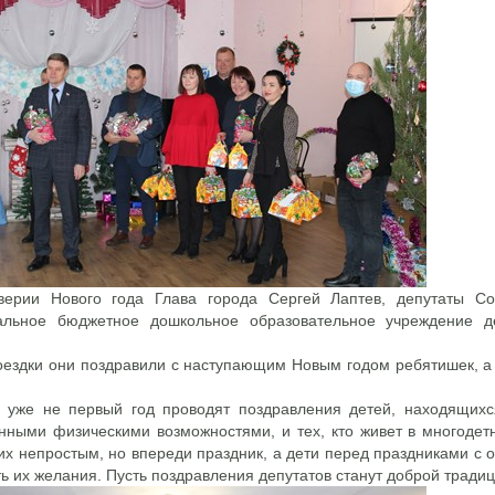
верии Нового года Глава города Сергей Лаптев, депутаты Со
альное бюджетное дошкольное образовательное учреждение 
.
оездки они поздравили с наступающим Новым годом ребятишек, а 
 уже не первый год проводят поздравления детей, находящихс
нными физическими возможностями, и тех, кто живет в многоде
их непростым, но впереди праздник, а дети перед праздниками с о
ь их желания. Пусть поздравления депутатов станут доброй традиц