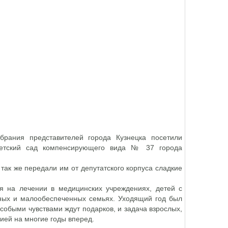
брания представителей города Кузнецка посетили
детский сад компенсирующего вида № 37 города
так же передали им от депутатского корпуса сладкие
я на лечении в медицинских учреждениях, детей с
тных и малообеспеченных семьях. Уходящий год был
собыми чувствами ждут подарков, и задача взрослых,
ией на многие годы вперед.