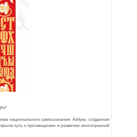
уры!
снова национального самосознания. Азбука, созданная
крыла путь к просвещению и развитию многогранной