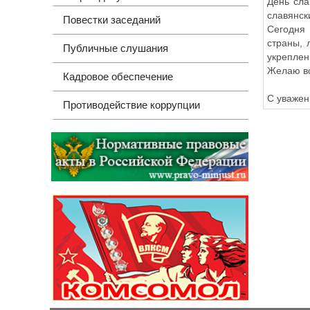
День сла
славянск
Повестки заседаний
Сегодня
страны, 
Публичные слушания
укреплен
Желаю вс
Кадровое обеспечение
С уважен
Противодействие коррупции