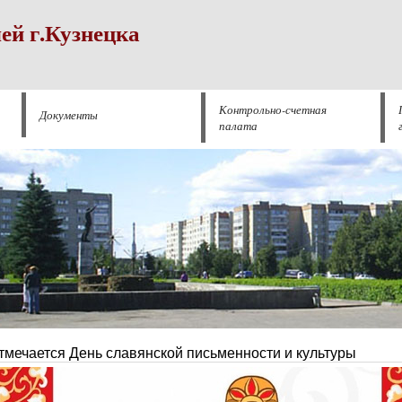
ей г.Кузнецка
Контрольно-счетная
Документы
палата
тмечается День славянской письменности и культуры