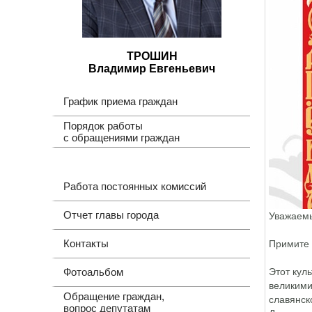
ТРОШИН
Владимир Евгеньевич
График приема граждан
Порядок работы
с обращениями граждан
Работа постоянных комиссий
Отчет главы города
Уважаемы
Контакты
Примите 
Фотоальбом
Этот кул
великими
Обращение граждан,
славянск
вопрос депутатам