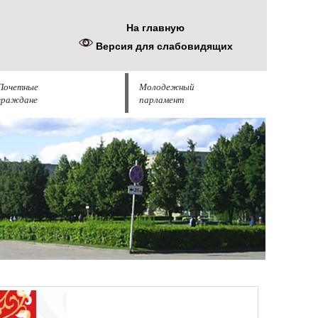
На главную
Версия для слабовидящих
Почетные
Молодежный
граждане
парламент