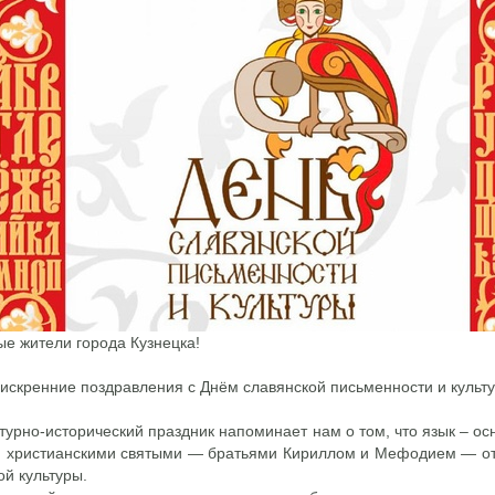
е жители города Кузнецка!
искренние поздравления с Днём славянской письменности и культ
ьтурно-исторический праздник напоминает нам о том, что язык – о
 христианскими святыми — братьями Кириллом и Мефодием — от
ой культуры.