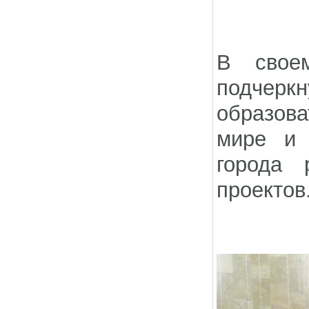
В свое
подчер
образов
мире и 
города 
проектов