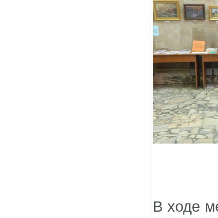
В ходе м