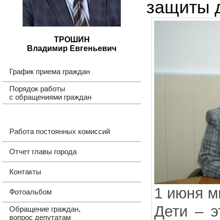
защиты 
ТРОШИН
Владимир Евгеньевич
График приема граждан
Порядок работы
с обращениями граждан
Работа постоянных комиссий
Отчет главы города
Контакты
1 июня м
Фотоальбом
Дети – э
Обращение граждан,
вопрос депутатам