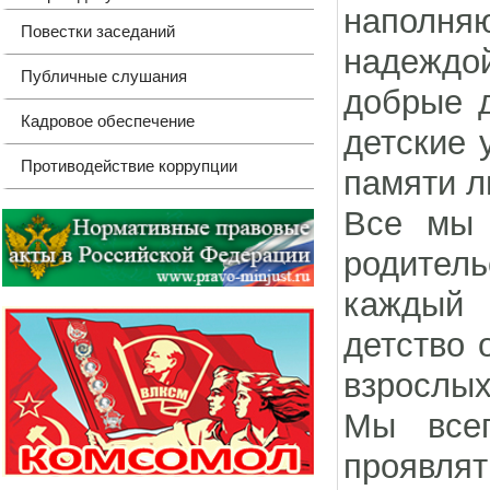
наполня
Повестки заседаний
надеждо
Публичные слушания
добрые 
Кадровое обеспечение
детские 
Противодействие коррупции
памяти 
Все мы 
родител
каждый 
детство 
взрослых
Мы все
проявлят