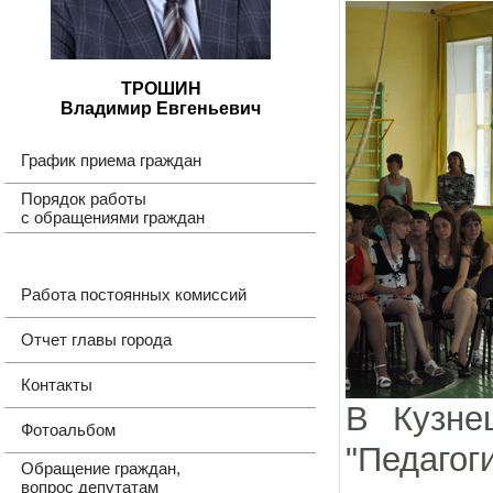
ТРОШИН
Владимир Евгеньевич
График приема граждан
Порядок работы
с обращениями граждан
Работа постоянных комиссий
Отчет главы города
Контакты
В Кузне
Фотоальбом
"Педагог
Обращение граждан,
вопрос депутатам