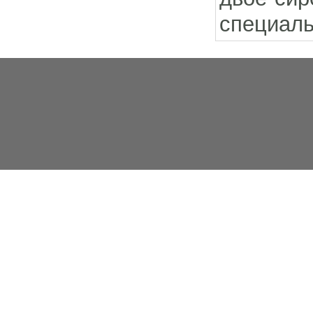
специаль