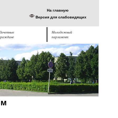
На главную
Версия для слабовидящих
Почетные
Молодежный
граждане
парламент
ом