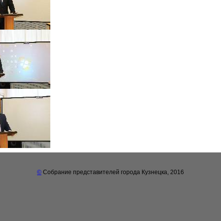
©
Собрание представителей города Кузнецка, 2016