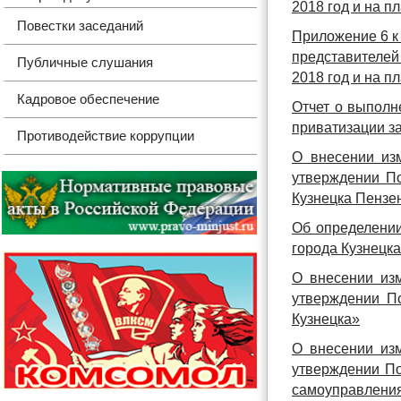
2018 год и на п
Повестки заседаний
Приложение 6 к
представителей
Публичные слушания
2018 год и на п
Кадровое обеспечение
Отчет о выполн
приватизации за
Противодействие коррупции
О внесении из
утверждении П
Кузнецка Пензе
Об определении
города Кузнецк
О внесении из
утверждении П
Кузнецка»
О внесении из
утверждении По
самоуправления