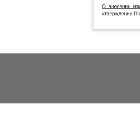
О внесении из
утверждении По