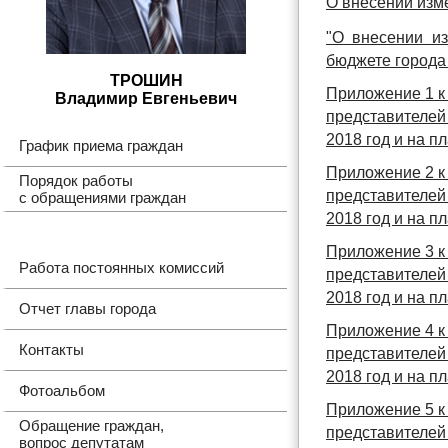
О внесении изме
"О внесении и
бюджете города 
ТРОШИН
Приложение 1 к
Владимир Евгеньевич
представителей
2018 год и на п
График приема граждан
Приложение 2 к
Порядок работы
представителей
с обращениями граждан
2018 год и на п
Приложение 3 к
Работа постоянных комиссий
представителей
2018 год и на п
Отчет главы города
Приложение 4 к
Контакты
представителей
2018 год и на п
Фотоальбом
Приложение 5 к
Обращение граждан,
представителей
вопрос депутатам