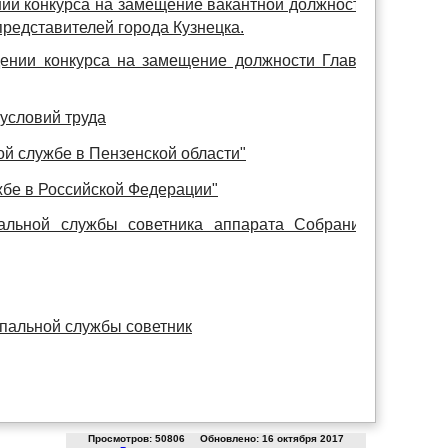
нии конкурса на замещение вакантной должности
редставителей города Кузнецка.
дении конкурса на замещение должности Главы
условий труда
ой службе в Пензенской области"
жбе в Российской Федерации"
альной службы советника аппарата Собрания
пальной службы советник
Просмотров: 50806 Обновлено: 16 октября 2017