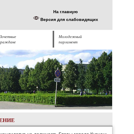
На главную
Версия для слабовидящих
Почетные
Молодежный
граждане
парламент
ЕНИЕ