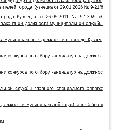
 кандидатур на должность Главы города Кузнецка
телей города Кузнецка от 29.01.2026 № 9-21/8
орода Кузнецка от 26.05.2011 № 57-39/5 «Об
 вакантной должности муниципальной службы в
х муниципальные должности в городе Кузнецке
ии конкурса по отбору кандидатур на должность
ии конкурса по отбору кандидатур на должность
льной службы главного специалиста аппарата
й должности муниципальной службы в Собрании
им