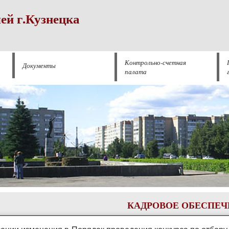
ей г.Кузнецка
Контрольно-счетная
Документы
палата
КАДРОВОЕ ОБЕСПЕЧ