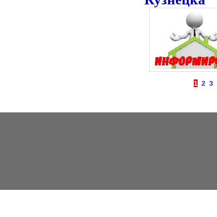
1
2
3