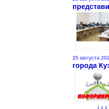
представи
25 августа 20
города Ку
1
2
3