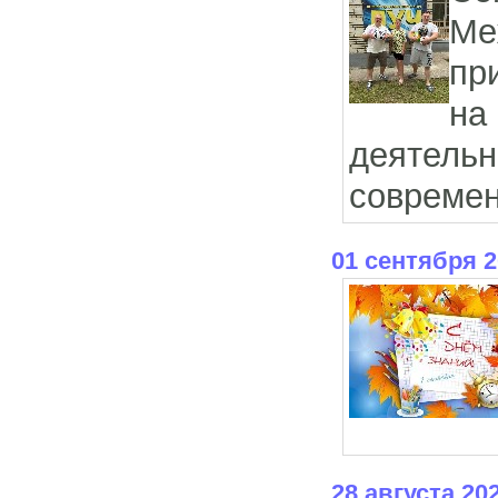
Ме
пр
на
деятельн
современ
01 сентября 
28 августа 20