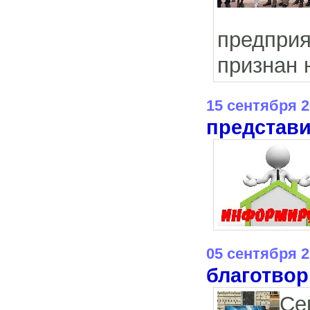
предпри
признан 
15 сентября 
представи
05 сентября 
благотвор
Се