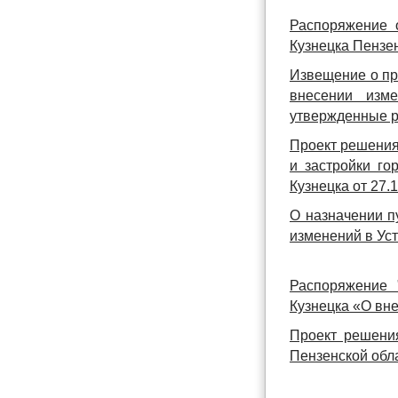
Распоряжение 
Кузнецка Пензе
Извещение о пр
внесении изме
утвержденные р
Проект решения
и застройки го
Кузнецка от 27.
О назначении п
изменений в Уст
Распоряжение 
Кузнецка «О вне
Проект решения
Пензенской обл