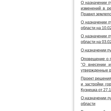
О назначении п
изменений в р
Правил землепо
О назначении п
области на 10.02
О назначении п
области на 03.02
О назначении п
Оповещение о п
"О внесении и
утвержденные р
Проект решения
и застройки го
Кузнецка от 27.
О назначении п
области