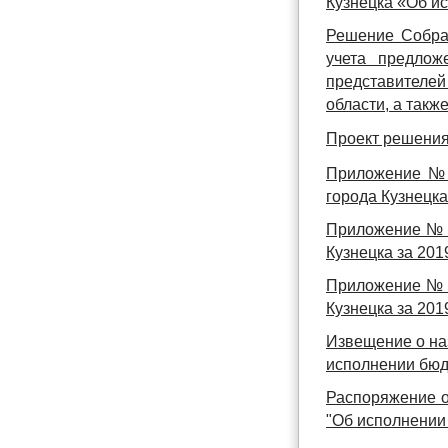
Кузнецка «Об ис
Решение Собран
учета предлож
представителе
области, а такж
Проект решения
Приложение № 1
города Кузнецка
Приложение № 3
Кузнецка за 201
Приложение № 4
Кузнецка за 201
Извещение о на
исполнении бюдж
Распоряжение о
"Об исполнении 