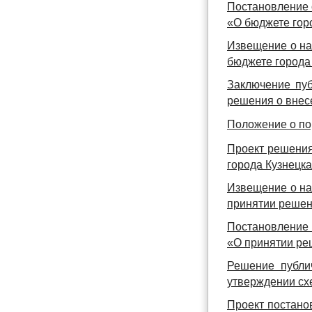
Постановление 
«О бюджете горо
Извещение о на
бюджете города 
Заключение пуб
решения о внес
Положение о по
Проект решения
города Кузнецк
Извещение о на
принятии решен
Постановление 
«О принятии ре
Решение публи
утверждении сх
Проект постано