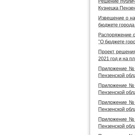
Решение публич
Кузнецка Пензен
Извещение о на
бюджете города 
Распоряжение о
"О бюджете горо
Проект решения
2021 год и на п
Приложение № 
Пензенской обла
Приложение № 
Пензенской обла
Приложение № 
Пензенской обла
Приложение № 
Пензенской обла