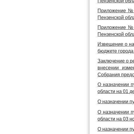
Пензенской обла
Приложение № 
Пензенской обла
Приложение № 
Пензенской обла
Извещение о на
бюджете города 
Заключение о р
внесении изме
Собрания предст
О назначении п
области на 01 д
О назначении п
О назначении п
области на 03 н
О назначении п