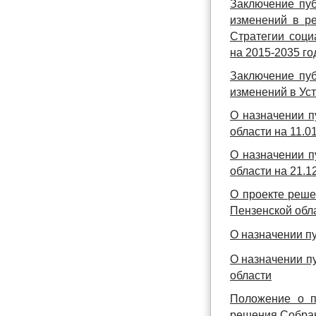
Заключение пуб
изменений в р
Стратегии соци
на 2015-2035 г
Заключение пуб
изменений в Уст
О назначении п
области на 11.01
О назначении п
области на 21.12
О проекте реше
Пензенской обл
О назначении п
О назначении п
области
Положение о п
решения Собран