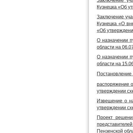
Заключение уч
Кузнецка «Об у
Заключение уча
Кузнецка «О вн
«Об утверждени
О назначении п
области на 06.07
О назначении п
области на 15.06
Постановление 
распоряжение о
утверждении сх
Извещение о на
утверждении сх
Проект решени
представителей 
Пензенской обл