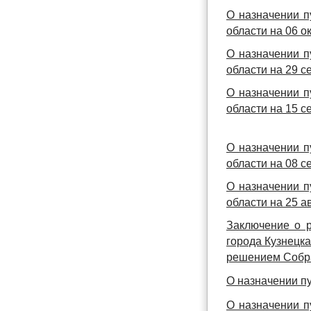
О назначении п
области на 06 о
О назначении п
области на 29 с
О назначении п
области на 15 с
О назначении п
области на 08 с
О назначении п
области на 25 а
Заключение о р
города Кузнецк
решением Собра
О назначении пу
О назначении п