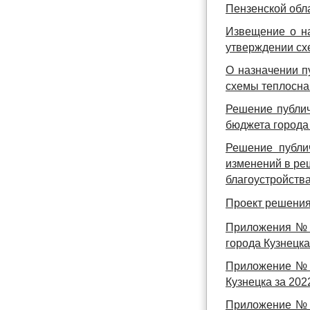
Пензенской обл
Извещение о на
утверждении сх
О назначении п
схемы теплосна
Решение публич
бюджета города 
Решение публи
изменений в ре
благоустройства
Проект решения
Приложения № 1
города Кузнецка
Приложение № 3
Кузнецка за 202
Приложение № 4