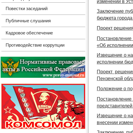
изменений в Уст
Повестки заседаний
Заключение пуб
бюджета города 
Публичные слушания
Проект решения 
Кадровое обеспечение
Постановление 
Противодействие коррупции
«Об исполнении
Извещение о на
исполнении бюдж
Проект решения
Пензенской обл
Положение о по
Постановление
представителей 
Извещение о на
внесении измен
Заключение пу