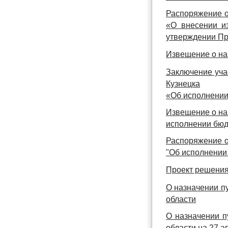
Распоряжение о
«О внесении и
утверждении Пр
Извещение о на
Заключение уча
Кузнецка
«Об исполнении
Извещение о на
исполнении бюдж
Распоряжение о
"Об исполнении 
Проект решения
О назначении п
области
О назначении п
области на 27 а