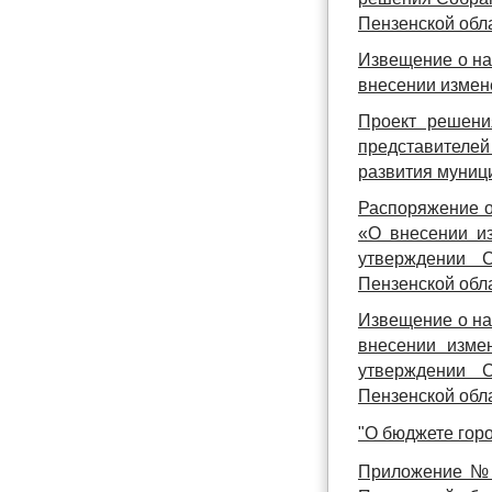
Пензенской обла
Извещение о на
внесении измен
Проект решени
представителей
развития муниц
Распоряжение о
«О внесении и
утверждении С
Пензенской обл
Извещение о на
внесении изме
утверждении С
Пензенской обл
"О бюджете горо
Приложение № 