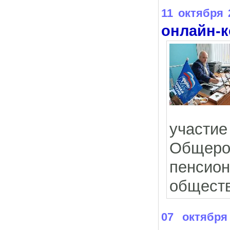
11 октября 
онлайн-
участие
Общеро
пенсио
обществ
07 октября