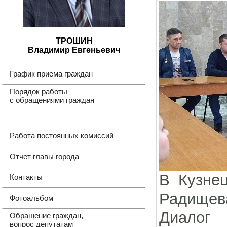
ТРОШИН
Владимир Евгеньевич
График приема граждан
Порядок работы
с обращениями граждан
Работа постоянных комиссий
Отчет главы города
В Кузнец
Контакты
Радищев
Фотоальбом
Диалог
Обращение граждан,
вопрос депутатам