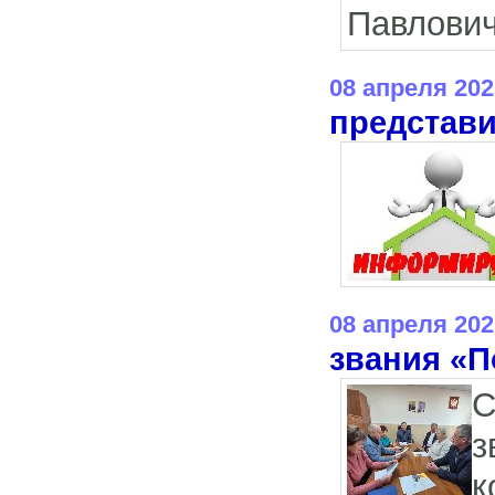
Павлович
08 апреля 202
представи
08 апреля 202
звания «П
С
з
к