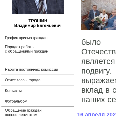
ТРОШИН
Владимир Евгеньевич
График приема граждан
было п
Порядок работы
Отечест
с обращениями граждан
являетс
подвигу.
Работа постоянных комиссий
выражае
Отчет главы города
вклад в 
Контакты
наших се
Фотоальбом
Обращение граждан,
16 апреля 202
вопрос депутатам