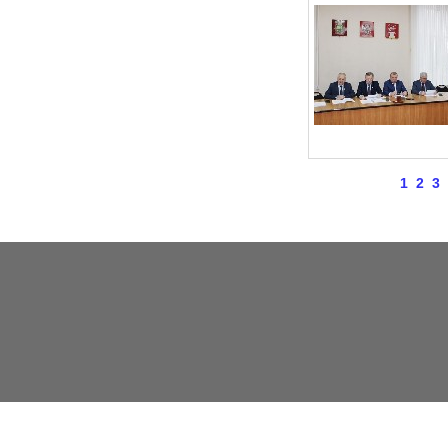
1
2
3