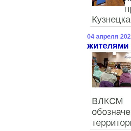
п
Кузнецка
04 апреля 202
жителями 
ВЛКСМ 
обознач
территор