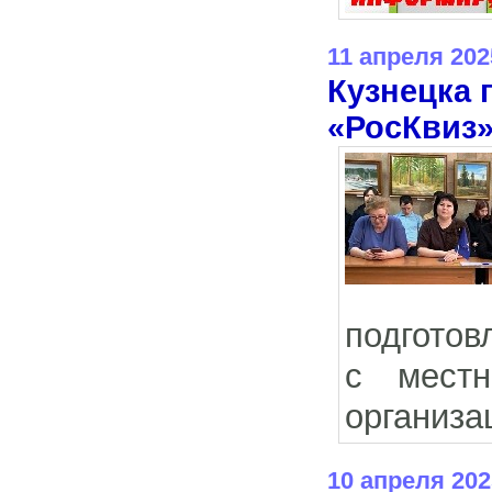
11 апреля 202
Кузнецка 
«РосКвиз
подготов
с местн
организа
10 апреля 202