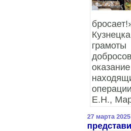
бросает!
Кузнецка
грамоты
добросов
оказан
находящ
операции
Е.Н., Ма
27 марта 2025
представи