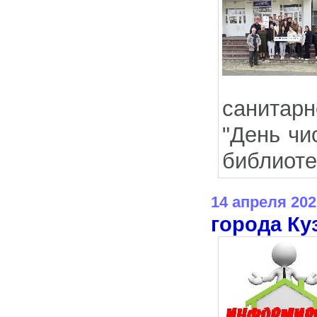
санитарн
"День чи
библиоте
14 апреля 202
города Ку