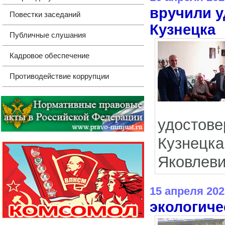
вручили у
Повестки заседаний
Кузнецка
Публичные слушания
Кадровое обеспечение
Противодействие коррупции
удостов
Кузнецка
Яковлеви
15 апреля 202
экологич