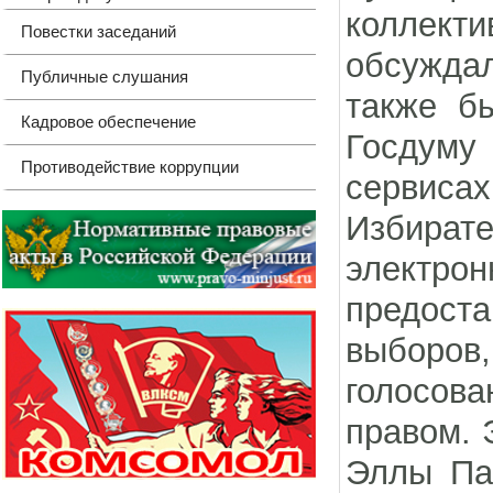
коллекти
Повестки заседаний
обсуждал
Публичные слушания
также б
Кадровое обеспечение
Госдуму
Противодействие коррупции
сервисах
Избирате
электро
предоста
выборов
голосова
правом. 
Эллы Па