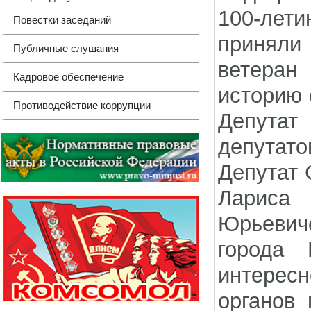
100-лети
Повестки заседаний
приняли
Публичные слушания
ветеран
Кадровое обеспечение
историю 
Противодействие коррупции
Депутат
депутато
Депутат 
Лариса
Юрьеви
города 
интересн
органов 