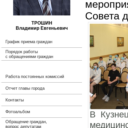
меропри
Совета д
ТРОШИН
Владимир Евгеньевич
График приема граждан
Порядок работы
с обращениями граждан
Работа постоянных комиссий
Отчет главы города
Контакты
Фотоальбом
В Кузне
Обращение граждан,
медицинс
вопрос депутатам