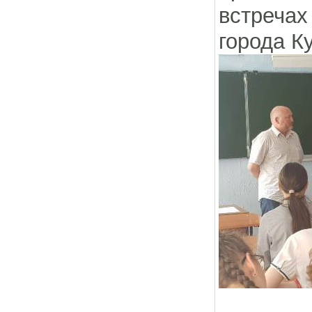
встречах
города К