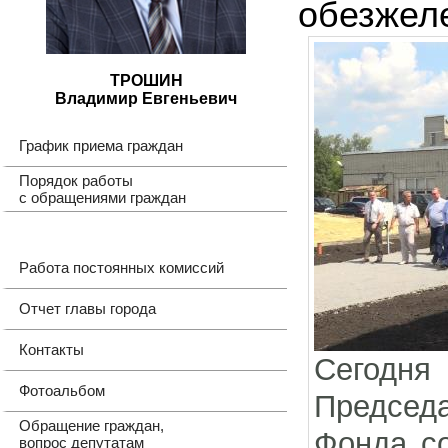
обезжел
ТРОШИН
Владимир Евгеньевич
График приема граждан
Порядок работы
с обращениями граждан
Работа постоянных комиссий
Отчет главы города
Контакты
Сегодня
Фотоальбом
Председ
Обращение граждан,
Фонда с
вопрос депутатам