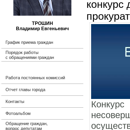
конкурс 
прокура
ТРОШИН
Владимир Евгеньевич
График приема граждан
Порядок работы
с обращениями граждан
Работа постоянных комиссий
Отчет главы города
Контакты
Конкурс
несовер
Фотоальбом
осущест
Обращение граждан,
вопрос депутатам