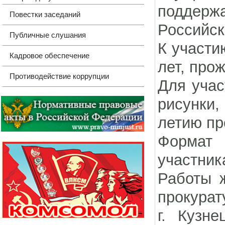
поддержа
Повестки заседаний
Российс
Публичные слушания
К участи
Кадровое обеспечение
лет, про
Противодействие коррупции
Для учас
рисунки,
летию пр
Формат 
участник
Работы ж
прокурат
г. Кузн