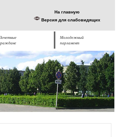
На главную
Версия для слабовидящих
Почетные
Молодежный
граждане
парламент