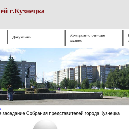
ей г.Кузнецка
Контрольно-счетная
Документы
палата
1
 заседание Собрания представителей города Кузнецка