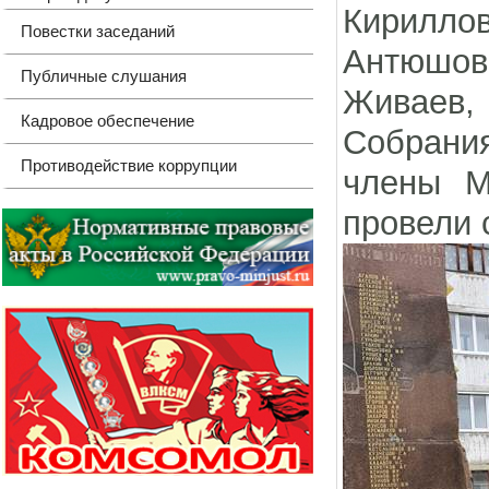
Кириллов
Повестки заседаний
Антюшов
Публичные слушания
Живаев,
Кадровое обеспечение
Собрания
Противодействие коррупции
члены М
провели 