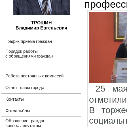
професс
ТРОШИН
Владимир Евгеньевич
График приема граждан
Порядок работы
с обращениями граждан
Работа постоянных комиссий
25 мая
Отчет главы города
отметили
Контакты
В торже
Фотоальбом
социаль
Обращение граждан,
вопрос депутатам