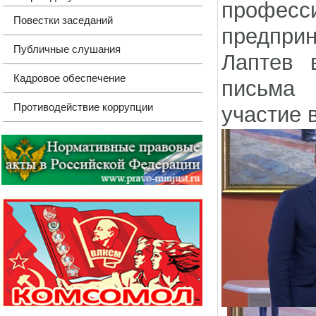
профес
Повестки заседаний
предпри
Публичные слушания
Лаптев 
Кадровое обеспечение
письма
Противодействие коррупции
участие 