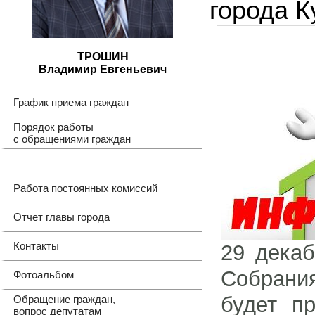
города К
ТРОШИН
Владимир Евгеньевич
График приема граждан
Порядок работы
с обращениями граждан
Работа постоянных комиссий
Отчет главы города
Контакты
29 декаб
Собрани
Фотоальбом
будет п
Обращение граждан,
вопрос депутатам