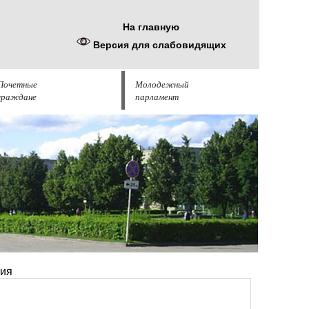
На главную
Версия для слабовидящих
Почетные
Молодежный
граждане
парламент
ния