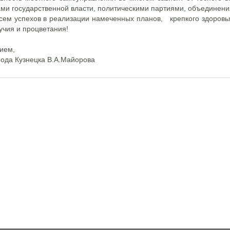
ами государственной власти, политическими партиями, объединен
ем успехов в реализации намеченных планов, крепкого здоровья,
учия и процветания!
ием,
рода Кузнецка В.А.Майорова