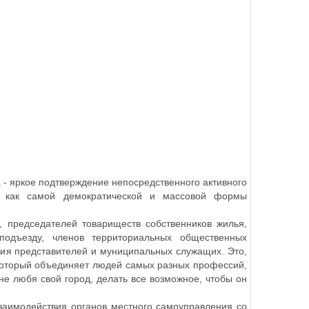
 - яркое подтверждение непосредственного активного
я, как самой демократической и массовой формы
, председателей товариществ собственников жилья,
подъезду, членов территориальных общественных
ния представителей и муниципальных служащих. Это,
 который объединяет людей самых разных профессий,
не любя свой город, делать все возможное, чтобы он
заимодействия органов местного самоуправления со