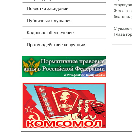
структур
Повестки заседаний
Желаю вс
благопол
Публичные слушания
С уважен
Кадровое обеспечение
Глава го
Противодействие коррупции