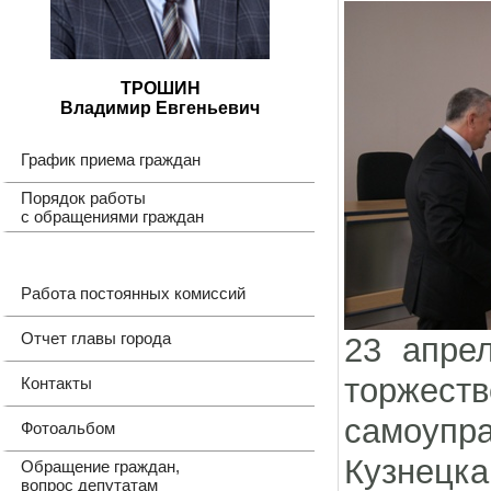
ТРОШИН
Владимир Евгеньевич
График приема граждан
Порядок работы
с обращениями граждан
Работа постоянных комиссий
Отчет главы города
23 апре
торжест
Контакты
самоупр
Фотоальбом
Кузнецк
Обращение граждан,
вопрос депутатам