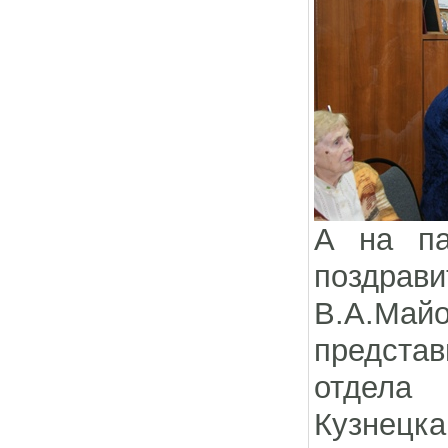
А на па
поздрави
В.А.Май
представ
отдела
Кузнецка