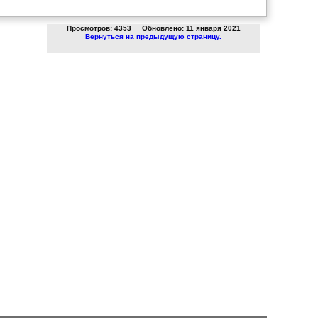
Просмотров: 4353 Обновлено: 11 января 2021
Вернуться на предыдущую страницу.