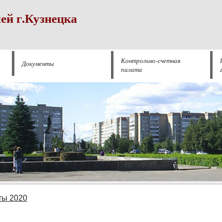
ей г.Кузнецка
Контрольно-счетная
Документы
палата
ты 2020