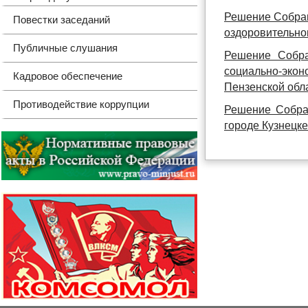
Решение Собран
Повестки заседаний
оздоровительно
Публичные слушания
Решение Собра
социально-экон
Кадровое обеспечение
Пензенской обла
Противодействие коррупции
Решение Собран
городе Кузнецке