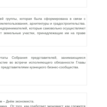
ей группы, которая была сформирована в связи с
млепользования, архитектуры и градостроительства.
редпринимателей, которые самовольно осуществляют
уют земельные участки, принадлежащие им на праве
таты Собрания представителей, занимающиеся
астие во встречи исполняющего обязанности Главы
с представителями кузнецкого бизнес-сообщества.
м – Днём экономиста.
жна. От того, как сработает экономист, как сложится