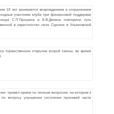
ении 10 лет занимается возрождением и сохранением
ыходные участники клуба при финансовой поддержке
знецка С.П.Прошина и Б.В.Декина повторили путь
оженной в окрестностях села Сурское в Ульяновской
ось торжественное открытие второй смены, во время
.
янин провел прием по личным вопросом, на котором к
 по вопросу улучшения состояния проезжей части