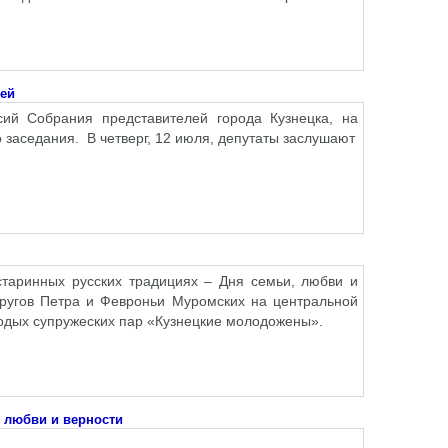
лей
ий Собрания представителей города Кузнецка, на
 заседания. В четверг, 12 июля, депутаты заслушают
старинных русских традициях – Дня семьи, любви и
ругов Петра и Февроньи Муромских на центральной
одых супружеских пар «Кузнецкие молодожены».
, любви и верности