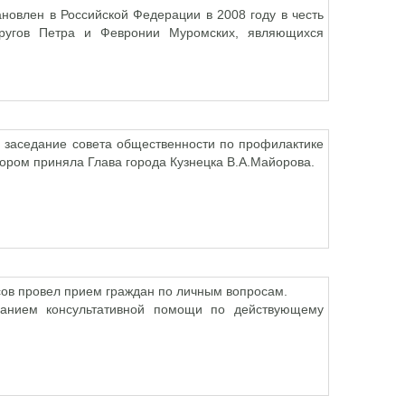
ановлен в Российской Федерации в 2008 году в честь
пругов Петра и Февронии Муромских, являющихся
аседание совета общественности по профилактике
ором приняла Глава города Кузнецка В.А.Майорова.
сов провел прием граждан по личным вопросам.
анием консультативной помощи по действующему