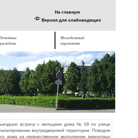
На главную
Версия для слабовидящих
Почетные
Молодежный
граждане
парламент
 выездную встречу с жильцами дома № 58 по улице
сфальтированию внутридворовой территории. Поводом
ого дома на некачественное выполнение ремонтных