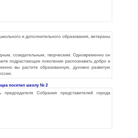
школьного и дополнительного образования, ветераны
одным, созидательным, творческим. Одновременно он
учите подрастающее поколение распознавать добро и
Именно вы растите образованную, духовно развитую
оссии.
ецка посетил школу № 2
ь председателя Собрания представителей города