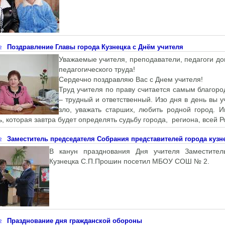
Поздравление Главы города Кузнецка с Днём учителя
2
Уважаемые учителя, преподаватели, педагоги до
педагогического труда!
Сердечно поздравляю Вас с Днем учителя!
Труд учителя по праву считается самым благор
– трудный и ответственный. Изо дня в день вы 
зло, уважать старших, любить родной город. 
, которая завтра будет определять судьбу города, региона, всей Р
Заместитель председателя Собрания представителей города кузн
2
В канун празднования Дня учителя Заместител
Кузнецка С.П.Прошин посетил МБОУ СОШ № 2.
Празднование дня гражданской обороны
2