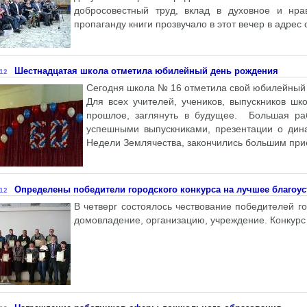
добросовестный труд, вклад в духовное и нр
пропаганду книги прозвучало в этот вечер в адрес
Шестнадцатая школа отметила юбилейный день рождения
12
Сегодня школа № 16 отметила свой юбилейный
Для всех учителей, учеников, выпускников шк
прошлое, заглянуть в будущее. Большая раб
успешными выпускниками, презентации о дина
Недели Землячества, закончились большим при
Определены победители городского конкурса на лучшее благоус
12
В четверг состоялось чествование победителей г
домовладение, организацию, учреждение. Конкурс