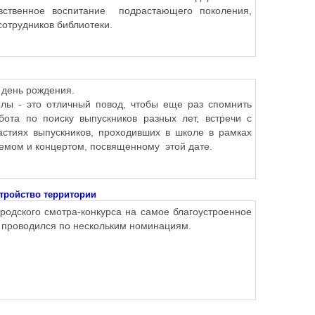
авственное воспитание подрастающего поколения,
 сотрудников библиотеки.
 день рождения.
олы - это отличный повод, чтобы еще раз спомнить
ота по поиску выпускников разных лет, встречи с
стиях выпускников, проходивших в школе в рамках
емом и концертом, посвященному этой дате.
тройство территории
ородского смотра-конкурса на самое благоустроенное
 проводился по нескольким номинациям.