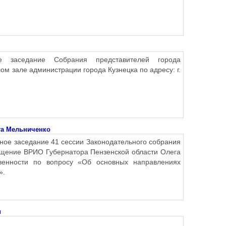
 заседание Собрания представителей города
ом зале администрации города Кузнецка по адресу: г.
га Мельниченко
нное заседание 41 сессии Законодательного собрания
ращение ВРИО Губернатора Пензенской области Олега
венности по вопросу «Об основных направлениях
».
и