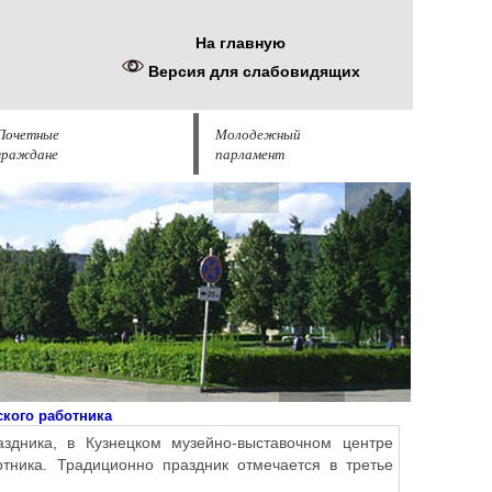
На главную
Версия для слабовидящих
Почетные
Молодежный
граждане
парламент
кого работника
здника, в Кузнецком музейно-выставочном центре
тника. Традиционно праздник отмечается в третье