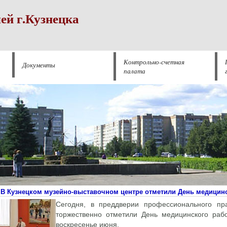
ей г.Кузнецка
Контрольно-счетная
Документы
палата
В Кузнецком музейно-выставочном центре отметили День медицинс
Сегодня, в преддверии профессионального пра
торжественно отметили День медицинского рабо
воскресенье июня.