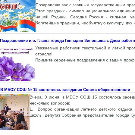
Поздравляю вас с главным государственным пра
Этот праздник - символ национального единени
нашей Родины. Сегодня Россия - сильная, у
богатейшие традиции, необъятную культуру, дух 
Поздравление и.о. Главы города Геннадия Зиновьева с Днем работ
Уважаемые работники текстильной и лёгкой пр
отрасли!
Примите сердечные поздравления с вашим проф
В МБОУ СОШ № 15 состоялось заседание Совета общественности
Вчера, 9 июня, в МБОУ СОШ 15 состоялось засед
несколько вопросов:
1. Вопрос организации летнего детского отдыха
школы, депутат Собрания представителей города Ку