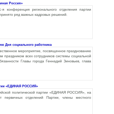
диная Россия»
1-я конференция регионального отделения партии
принято ряд важных кадровых решений.
ию Дня социального работника
жественное мероприятие, посвященное празднованию
м праздником всех сотрудников системы социальной
язанности Главы города Геннадий Зиновьев, глава
ртии «ЕДИНАЯ РОССИЯ»
ийской политической партии «ЕДИНАЯ РОССИЯ», на
от первичных отделений Партии, члены местного