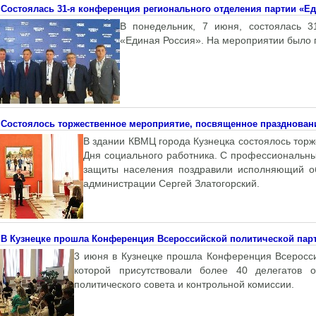
Состоялась 31-я конференция регионального отделения партии «Е
В понедельник, 7 июня, состоялась 3
«Единая Россия». На мероприятии было 
Состоялось торжественное мероприятие, посвященное празднован
В здании КВМЦ города Кузнецка состоялось тор
Дня социального работника. С профессиональны
защиты населения поздравили исполняющий об
администрации Сергей Златогорский.
В Кузнецке прошла Конференция Всероссийской политической па
3 июня в Кузнецке прошла Конференция Всеросс
которой присутствовали более 40 делегатов 
политического совета и контрольной комиссии.