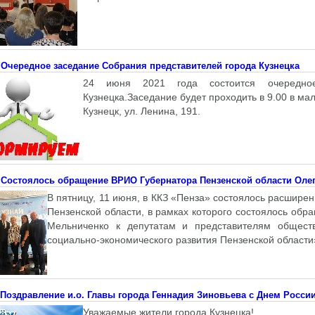
Очередное заседание Собрания представителей города Кузнецка
24 июня 2021 года состоится очередное
Кузнецка.Заседание будет проходить в 9.00 в мал
Кузнецк, ул. Ленина, 191.
Состоялось обращение ВРИО Губернатора Пензенской области Оле
В пятницу, 11 июня, в ККЗ «Пенза» состоялось расшире
Пензенской области, в рамках которого состоялось об
Мельниченко к депутатам и представителям общест
социально-экономического развития Пензенской области
Поздравление и.о. Главы города Геннадия Зиновьева с Днем Росси
Уважаемые жители города Кузнецка!