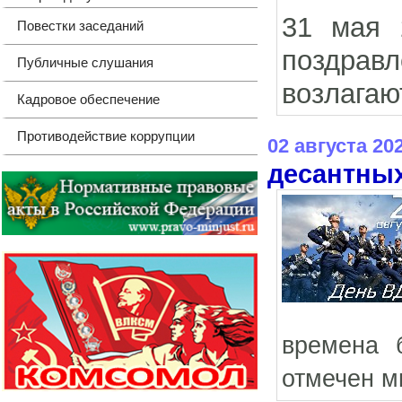
31 мая 
Повестки заседаний
поздрав
Публичные слушания
возлагаю
Кадровое обеспечение
Противодействие коррупции
02 августа 20
десантных
времена 
отмечен м