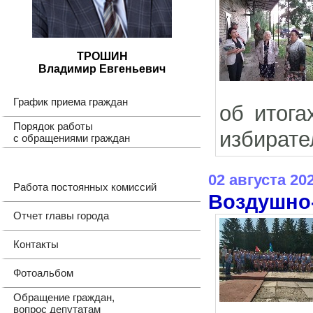
ТРОШИН
Владимир Евгеньевич
График приема граждан
об итога
Порядок работы
избирате
с обращениями граждан
02 августа 20
Работа постоянных комиссий
Воздушно
Отчет главы города
Контакты
Фотоальбом
Обращение граждан,
вопрос депутатам