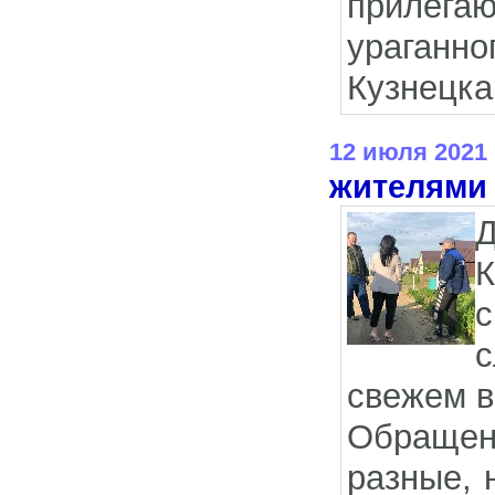
прилега
ураганно
Кузнецка
12 июля 2021
жителями 
К
с
свежем в
Обращен
разные, 