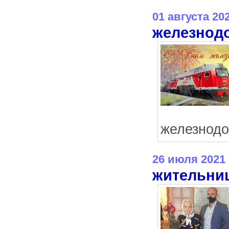
01 августа 20
железнод
железнодо
26 июля 2021
жительни